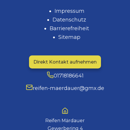
Impressum
Datenschutz
Barrierefreiheit
Sitemap
Direkt Kontakt aufnehmen
01718186641
reifen-maerdauer@gmx.de
Reifen Märdauer
Gewerbering 4